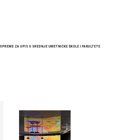
RIPREME ZA UPIS U SREDNJE UMETNIČKE ŠKOLE I FAKULTETE