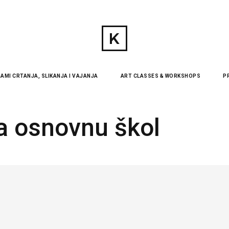
AMI CRTANJA, SLIKANJA I VAJANJA
ART CLASSES & WORKSHOPS
P
a osnovnu škol