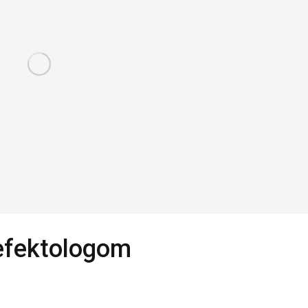
efektologom