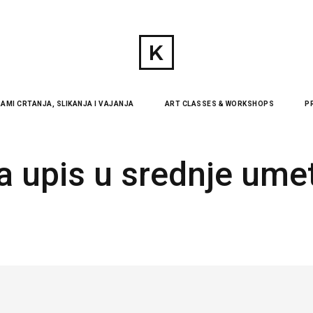
AMI CRTANJA, SLIKANJA I VAJANJA
ART CLASSES & WORKSHOPS
P
a upis u srednje umet