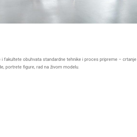
 i fakultete obuhvata standardne tehnike i proces pripreme – crtanje
e, portrete figure, rad na živom modelu.