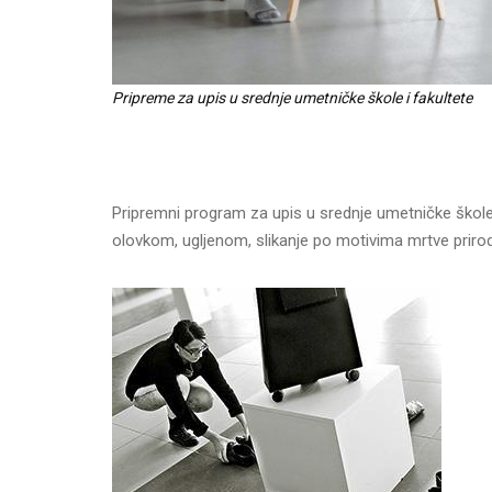
Pripreme za upis u srednje umetničke škole i fakultete
Pripremni program za upis u srednje umetničke škole
olovkom, ugljenom, slikanje po motivima mrtve prirod