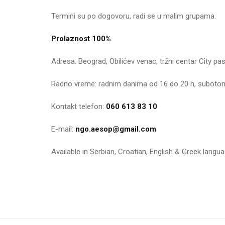
Termini su po dogovoru, radi se u malim grupama.
Prolaznost 100%
Adresa: Beograd, Obilićev venac, tržni centar City pas
Radno vreme: radnim danima od 16 do 20 h, subotom
Kontakt telefon:
060 613 83 10
E-mail:
ngo.aesop@gmail.com
Available in Serbian, Croatian, English & Greek langu