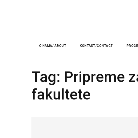
O NAMA/ ABOUT
KONTAKT/CONTACT
PROGR
Tag:
Pripreme z
fakultete