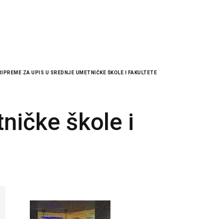
RIPREME ZA UPIS U SREDNJE UMETNIČKE ŠKOLE I FAKULTETE
ničke škole i