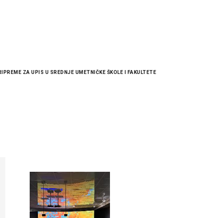
RIPREME ZA UPIS U SREDNJE UMETNIČKE ŠKOLE I FAKULTETE