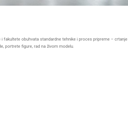
 i fakultete obuhvata standardne tehnike i proces pripreme – crtanje
e, portrete figure, rad na živom modelu.