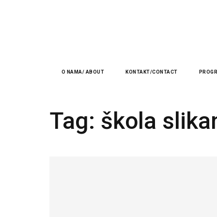
O NAMA/ ABOUT
KONTAKT/CONTACT
PROGR
Tag:
škola slika