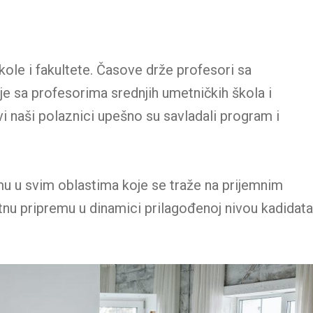
ole i fakultete. Časove drže profesori sa
e sa profesorima srednjih umetničkih škola i
svi naši polaznici upešno su savladali program i
 u svim oblastima koje se traže na prijemnim
tnu pripremu u dinamici prilagođenoj nivou kadidata