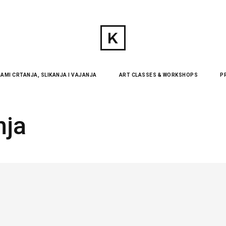
AMI CRTANJA, SLIKANJA I VAJANJA
ART CLASSES & WORKSHOPS
P
nja