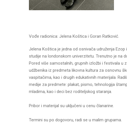
Vođe radionica: Jelena Koštica i Goran Ratković.
Jelena Koštica je jedna od osnivača udruženja Ezop i
studije na londonskom univerzitetu. Trenutno je na 
Pored više samostalnih, grupnih izložbi i festivala u z
udžbenika iz predmeta likovna kultura za osnovnu ško
vaspitačima, kao i drugih edukativnih materijala. Rad
medije za predmete: plakat, pismo, tehnologija štamp
mladima, kao i deci bez roditeljskog staranja.
Pribor i materijal su uključeni u cenu članarine.
Termini su po dogovoru, radi se u malim grupama.