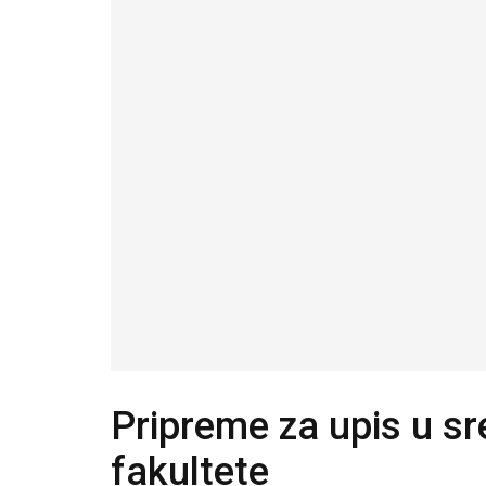
Pripreme za upis u sr
fakultete