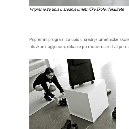
Pripreme za upis u srednje umetničke škole i fakultete
Pripremni program za upis u srednje umetničke škole
olovkom, ugljenom, slikanje po motivima mrtve prirod