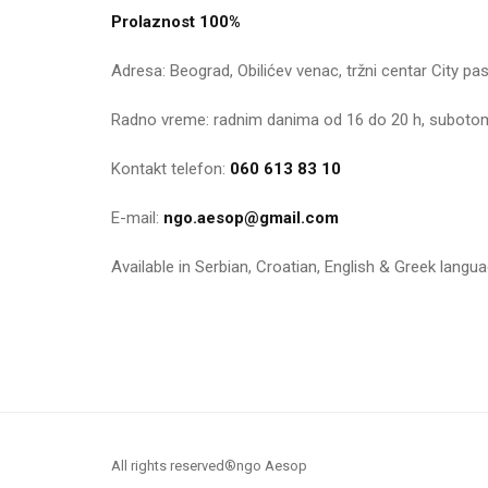
Prolaznost 100%
Adresa: Beograd, Obilićev venac, tržni centar City pas
Radno vreme: radnim danima od 16 do 20 h, subotom
Kontakt telefon:
060 613 83 10
E-mail:
ngo.aesop@gmail.com
Available in Serbian, Croatian, English & Greek langu
All rights reserved®ngo Aesop