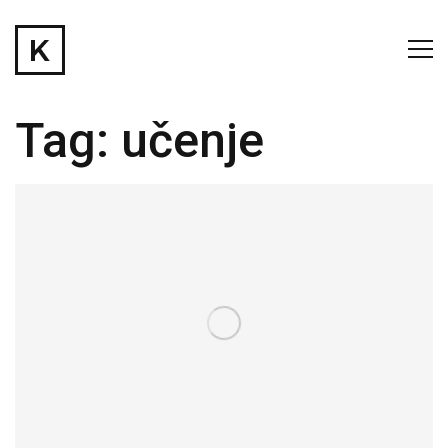
Tag:
učenje