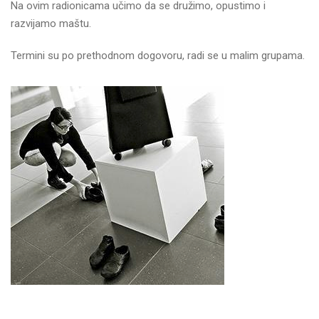
Na ovim radionicama učimo da se družimo, opustimo i
razvijamo maštu.
Termini su po prethodnom dogovoru, radi se u malim grupama.